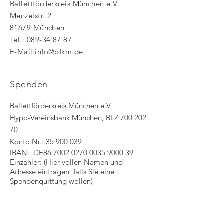
Ballettförderkreis München e.V.
Menzelstr. 2
81679 München
Tel.:
089-34 87 87
E-Mail:
info@bfkm.de
Spenden
Ballettförderkreis München e.V.
Hypo-Vereinsbank München, BLZ 700 202
70
Konto Nr.: 35 900 039
IBAN: DE86
7002 0270 0035 9000
39
Einzahler: (Hier vollen Namen und
Adresse eintragen, falls Sie eine
Spendenquittung wollen)